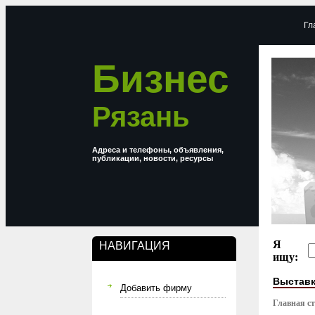
Гл
Бизнес
Рязань
Адреса и телефоны, объявления,
публикации, новости, ресурсы
Я
НАВИГАЦИЯ
ищу:
Выставк
Добавить фирму
Главная с