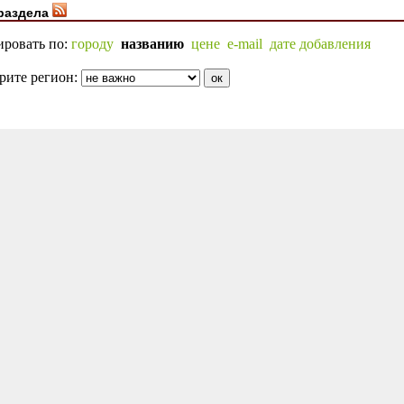
раздела
ировать по:
городу
названию
цене
e-mail
дате добавления
рите регион: