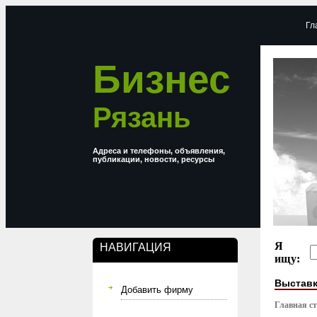
Гл
Бизнес
Рязань
Адреса и телефоны, объявления,
публикации, новости, ресурсы
Я
НАВИГАЦИЯ
ищу:
Выставк
Добавить фирму
Главная с