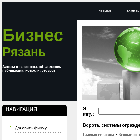
Главная
Компан
Бизнес
Рязань
Адреса и телефоны, объявления,
публикации, новости, ресурсы
Я
НАВИГАЦИЯ
ищу:
Ворота, системы огражд
Добавить фирму
Главная страница
Безопасност