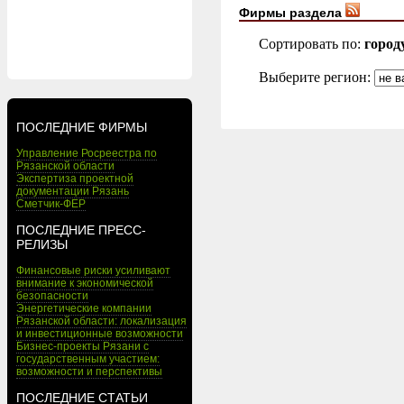
Фирмы раздела
Сортировать по:
город
Выберите регион:
ПОСЛЕДНИЕ ФИРМЫ
Управление Росреестра по
Рязанской области
Экспертиза проектной
документации Рязань
Сметчик-ФЕР
ПОСЛЕДНИЕ ПРЕСС-
РЕЛИЗЫ
Финансовые риски усиливают
внимание к экономической
безопасности
Энергетические компании
Рязанской области: локализация
и инвестиционные возможности
Бизнес-проекты Рязани с
государственным участием:
возможности и перспективы
ПОСЛЕДНИЕ СТАТЬИ