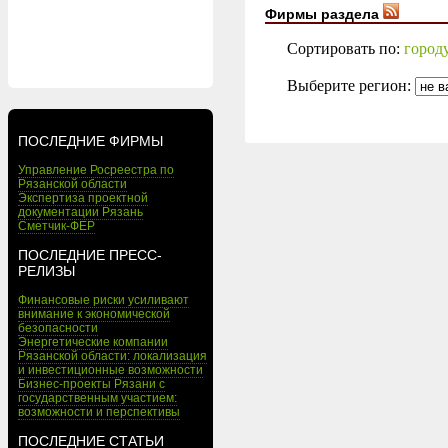
Фирмы раздела
Сортировать по:
город
Выберите регион:
ПОСЛЕДНИЕ ФИРМЫ
Управление Росреестра по
Рязанской области
Экспертиза проектной
документации Рязань
Сметчик-ФЕР
ПОСЛЕДНИЕ ПРЕСС-
РЕЛИЗЫ
Финансовые риски усиливают
внимание к экономической
безопасности
Энергетические компании
Рязанской области: локализация
и инвестиционные возможности
Бизнес-проекты Рязани с
государственным участием:
возможности и перспективы
ПОСЛЕДНИЕ СТАТЬИ