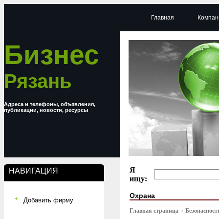
Главная
Компан
Бизнес
Рязань
Адреса и телефоны, объявления,
публикации, новости, ресурсы
Я
НАВИГАЦИЯ
ищу:
Охрана
Добавить фирму
Главная страница
Безопасност