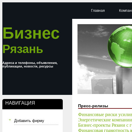
Главная
Компан
Бизнес
Рязань
Адреса и телефоны, объявления,
публикации, новости, ресурсы
НАВИГАЦИЯ
Пресс-релизы
Финансовые риски усилив
Энергетические компании
Добавить фирму
Бизнес-проекты Рязани с 
Финансовая грамотность к