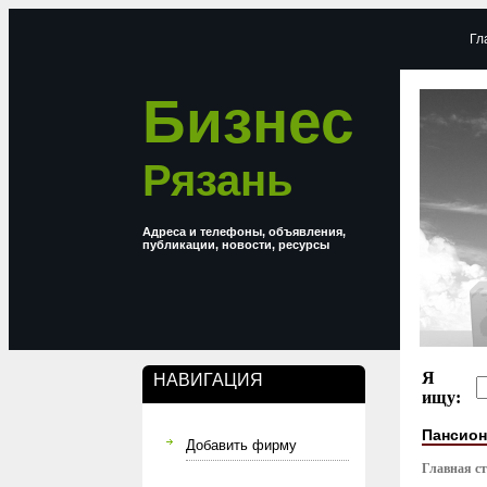
Гл
Бизнес
Рязань
Адреса и телефоны, объявления,
публикации, новости, ресурсы
Я
НАВИГАЦИЯ
ищу:
Пансион
Добавить фирму
Главная с