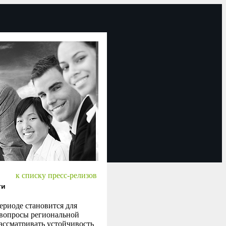
к списку пресс-релизов
ти
риоде становится для
а вопросы региональной
ассматривать устойчивость