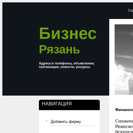
Гл
Бизнес
Рязань
Адреса и телефоны, объявления,
публикации, новости, ресурсы
НАВИГАЦИЯ
Финансо
Снижени
Добавить фирму
Рязанско
безопасн