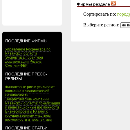
Фирмы раздела
Сортировать по:
город
Выберите регион:
ПОСЛЕДНИЕ ФИРМЫ
Управление Росреестра по
Рязанской области
Экспертиза проектной
документации Рязань
Сметчик-ФЕР
ПОСЛЕДНИЕ ПРЕСС-
РЕЛИЗЫ
Финансовые риски усиливают
внимание к экономической
безопасности
Энергетические компании
Рязанской области: локализация
и инвестиционные возможности
Бизнес-проекты Рязани с
государственным участием:
возможности и перспективы
ПОСЛЕДНИЕ СТАТЬИ