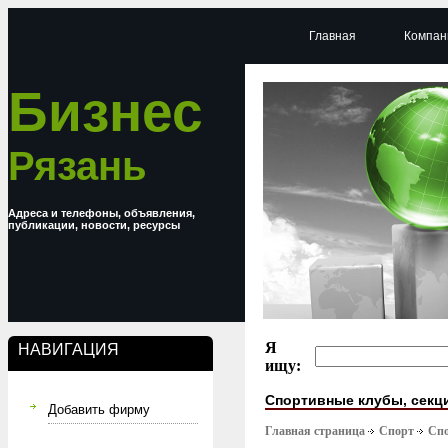
Главная
Компан
Бизнес
Рязань
Адреса и телефоны, объявления,
публикации, новости, ресурсы
Я
НАВИГАЦИЯ
ищу:
Спортивные клубы, секц
Добавить фирму
Главная страница
Спорт
Спо