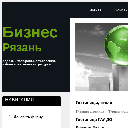
Главная
Компан
Бизнес
Рязань
Адреса и телефоны, объявления,
публикации, новости, ресурсы
НАВИГАЦИЯ
Гостиницы, отели
Главная страница
Туризм и от
Добавить фирму
Гостиница ГАУ ДО
Регион:
Рязань