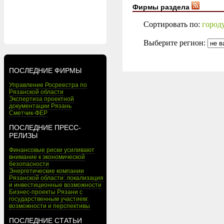
Фирмы раздела
Сортировать по:
город
Выберите регион:
ПОСЛЕДНИЕ ФИРМЫ
Управление Росреестра по
Рязанской области
Экспертиза проектной
документации Рязань
Сметчик-ФЕР
ПОСЛЕДНИЕ ПРЕСС-
РЕЛИЗЫ
Финансовые риски усиливают
внимание к экономической
безопасности
Энергетические компании
Рязанской области: локализация
и инвестиционные возможности
Бизнес-проекты Рязани с
государственным участием:
возможности и перспективы
ПОСЛЕДНИЕ СТАТЬИ