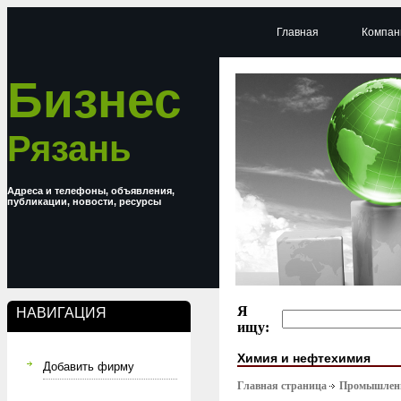
Главная
Компан
Бизнес
Рязань
Адреса и телефоны, объявления,
публикации, новости, ресурсы
Я
НАВИГАЦИЯ
ищу:
Химия и нефтехимия
Добавить фирму
Главная страница
Промышлен